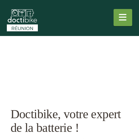
Nav
Doctibike, votre expert
de la batterie !