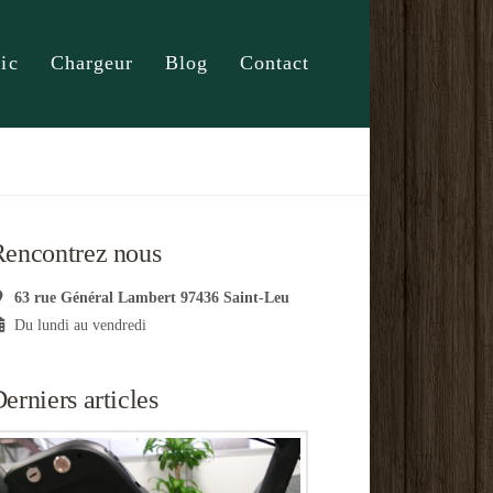
ic
Chargeur
Blog
Contact
Rencontrez nous
63 rue Général Lambert 97436 Saint-Leu
Du lundi au vendredi
erniers articles