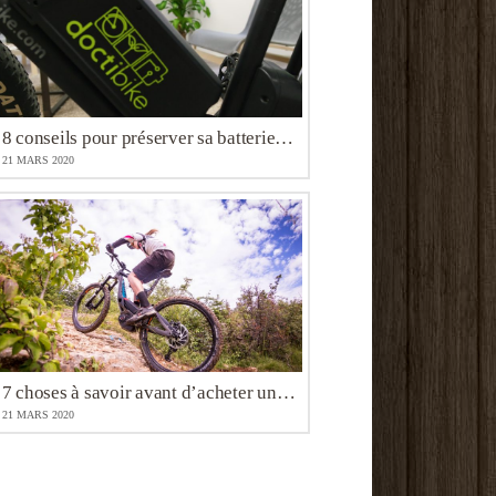
8 conseils pour préserver sa batterie de vélo électrique.
21 MARS 2020
7 choses à savoir avant d’acheter un vélo à assistance électrique
21 MARS 2020