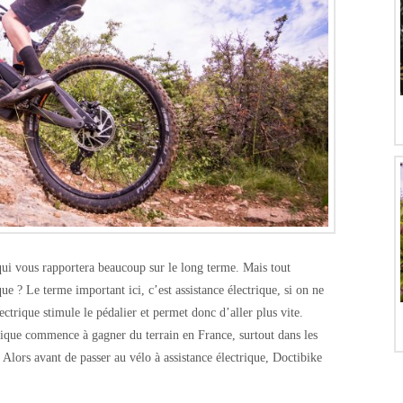
qui vous rapportera beaucoup sur le long terme. Mais tout
ue ? Le terme important ici, c’est assistance électrique, si on ne
ectrique stimule le pédalier et permet donc d’aller plus vite.
rique commence à gagner du terrain en France, surtout dans les
e. Alors avant de passer au vélo à assistance électrique, Doctibike